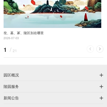
坟、墓、冢、陵区别在哪里
2026-07-03
1
21
园区概况
陵园服务
新闻公告