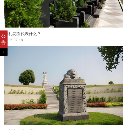
葬礼花圈代表什么？
公
2026-07-18
告
+